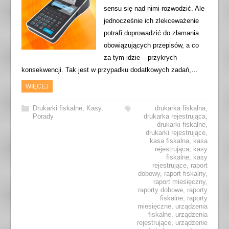
sensu się nad nimi rozwodzić. Ale
jednocześnie ich zlekceważenie
potrafi doprowadzić do złamania
obowiązujących przepisów, a co
za tym idzie – przykrych
konsekwencji. Tak jest w przypadku dodatkowych zadań,…
WIĘCEJ
Drukarki fiskalne
,
Kasy
,
drukarka fiskalna
,
Porady
drukarka rejestrująca
,
drukarki fiskalne
,
drukarki rejestrujące
,
kasa fiskalna
,
kasa
rejestrująca
,
kasy
fiskalne
,
kasy
rejestrujące
,
raport
dobowy
,
raport fiskalny
,
raport miesięczny
,
raporty dobowe
,
raporty
fiskalne
,
raporty
miesięczne
,
urządzenia
fiskalne
,
urządzenia
rejestrujące
,
urządzenie