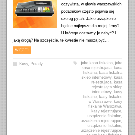
oczywista, w głowie warszawskich
podatników często pojawia się
szereg pytań. Jakie urządzenie
będzie najlepsze dla mojej firmy?
U którego dostawcy je nabyć? I
jaką drogą? Na szczęście, te kwestie nie muszą być…
WIĘCEJ
jaka kasa fiskalna
,
jaka
Kasy
,
Porady
kasa rejestrująca
,
kasa
fiskalna
,
kasa fiskalna
sklep internetowy
,
kasa
rejestrująca
,
kasa
rejestrująca sklep
internetowy
,
kasy
fiskalne
,
kasy fiskalne
w Warszawie
,
kasy
fiskalne Warszawa
,
kasy rejestrujące
,
urządzenia fiskalne
,
urządzenia rejestrujące
,
urządzenie fiskalne
,
urządzenie rejestrujące
,