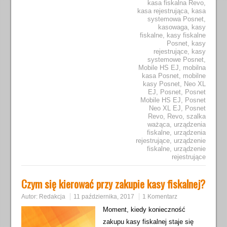
kasa fiskalna Revo
,
kasa rejestrująca
,
kasa
systemowa Posnet
,
kasowaga
,
kasy
fiskalne
,
kasy fiskalne
Posnet
,
kasy
rejestrujące
,
kasy
systemowe Posnet
,
Mobile HS EJ
,
mobilna
kasa Posnet
,
mobilne
kasy Posnet
,
Neo XL
EJ
,
Posnet
,
Posnet
Mobile HS EJ
,
Posnet
Neo XL EJ
,
Posnet
Revo
,
Revo
,
szalka
ważąca
,
urządzenia
fiskalne
,
urządzenia
rejestrujące
,
urządzenie
fiskalne
,
urządzenie
rejestrujące
Czym się kierować przy zakupie kasy fiskalnej?
Autor:
Redakcja
11 października, 2017
1 Komentarz
Moment, kiedy konieczność
zakupu kasy fiskalnej staje się