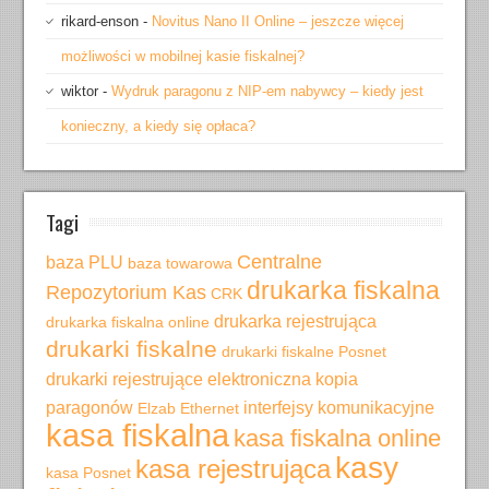
rikard-enson
-
Novitus Nano II Online – jeszcze więcej
możliwości w mobilnej kasie fiskalnej?
wiktor
-
Wydruk paragonu z NIP-em nabywcy – kiedy jest
konieczny, a kiedy się opłaca?
Tagi
Centralne
baza PLU
baza towarowa
drukarka fiskalna
Repozytorium Kas
CRK
drukarka rejestrująca
drukarka fiskalna online
drukarki fiskalne
drukarki fiskalne Posnet
drukarki rejestrujące
elektroniczna kopia
paragonów
interfejsy komunikacyjne
Elzab
Ethernet
kasa fiskalna
kasa fiskalna online
kasy
kasa rejestrująca
kasa Posnet