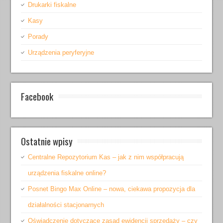
Drukarki fiskalne
Kasy
Porady
Urządzenia peryferyjne
Facebook
Ostatnie wpisy
Centralne Repozytorium Kas – jak z nim współpracują
urządzenia fiskalne online?
Posnet Bingo Max Online – nowa, ciekawa propozycja dla
działalności stacjonarnych
Oświadczenie dotyczące zasad ewidencji sprzedaży – czy