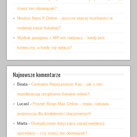
znasz ten obowiązek?
Novitus Nano II Online – jeszcze więcej możliwości w
mobilnej kasie fiskalnej?
Wydruk paragonu z NIP-em nabywcy – kiedy jest
konieczny, a kiedy się opłaca?
Najnowsze komentarze
Beata
-
Centralne Repozytorium Kas – jak z nim
współpracują urządzenia fiskalne online?
LucasI
-
Posnet Bingo Max Online – nowa, ciekawa
propozycja dla działalności stacjonarnych
Marta
-
Oświadczenie dotyczące zasad ewidencji
sprzedaży – czy znasz ten obowiązek?