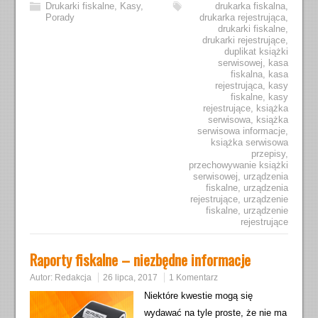
Drukarki fiskalne
,
Kasy
,
drukarka fiskalna
,
Porady
drukarka rejestrująca
,
drukarki fiskalne
,
drukarki rejestrujące
,
duplikat książki
serwisowej
,
kasa
fiskalna
,
kasa
rejestrująca
,
kasy
fiskalne
,
kasy
rejestrujące
,
książka
serwisowa
,
książka
serwisowa informacje
,
książka serwisowa
przepisy
,
przechowywanie książki
serwisowej
,
urządzenia
fiskalne
,
urządzenia
rejestrujące
,
urządzenie
fiskalne
,
urządzenie
rejestrujące
Raporty fiskalne – niezbędne informacje
Autor:
Redakcja
26 lipca, 2017
1 Komentarz
Niektóre kwestie mogą się
wydawać na tyle proste, że nie ma