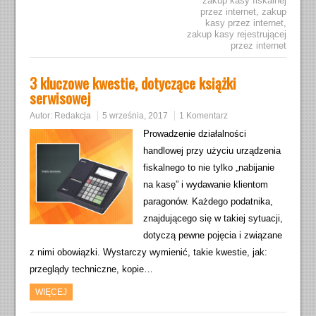
zakup kasy fiskalnej
przez internet
,
zakup
kasy przez internet
,
zakup kasy rejestrującej
przez internet
3 kluczowe kwestie, dotyczące książki
serwisowej
Autor:
Redakcja
5 września, 2017
1 Komentarz
Prowadzenie działalności
handlowej przy użyciu urządzenia
fiskalnego to nie tylko „nabijanie
na kasę” i wydawanie klientom
paragonów. Każdego podatnika,
znajdującego się w takiej sytuacji,
dotyczą pewne pojęcia i związane
z nimi obowiązki. Wystarczy wymienić, takie kwestie, jak:
przeglądy techniczne, kopie…
WIĘCEJ