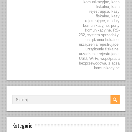
komunikacyjne
,
kasa
fiskalna
,
kasa
rejestrująca
,
kasy
fiskalne
,
kasy
rejestrujące
,
moduły
komunikacyjne
,
porty
komunikacyjne
,
RS-
232
,
system sprzedaży
,
urządzenia fiskalne
,
urządzenia rejestrujące
,
urządzenie fiskalne
,
urządzenie rejestrujące
,
USB
,
Wi-Fi
,
współpraca
bezprzewodowa
,
złącza
komunikacyjne
Kategorie