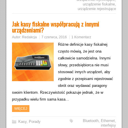
urządzenie fiskalne
,
urządzenie rejestrujące
Jak kasy fiskalne współpracują z innymi
urządzeniami?
Autor:
Redakcja
7 czerwca, 2016
1 Komentarz
Różne definicje kasy fiskalnej
często mówią, że jest ona
całkowicie samodzielna. Innymi
słowy, przedsiębiorca nie musi
stosować innych urządzeń, aby
zgodnie z przepisami rejestrować
obrót oraz wydawać paragony
swoim klientom. Rzeczywistość pokazuje jednak, że w
przypadku wielu firm sama kasa…
WIĘCEJ
Bluetooth
,
Ethernet
,
Kasy
,
Porady
interfejsy