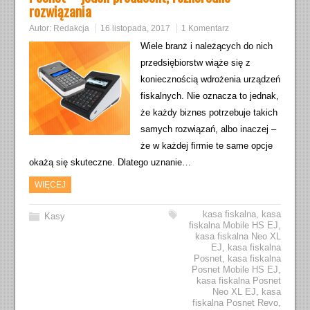
rozwiązania
Autor:
Redakcja
16 listopada, 2017
1 Komentarz
Wiele branż i należących do nich
przedsiębiorstw wiąże się z
koniecznością wdrożenia urządzeń
fiskalnych. Nie oznacza to jednak,
że każdy biznes potrzebuje takich
samych rozwiązań, albo inaczej –
że w każdej firmie te same opcje
okażą się skuteczne. Dlatego uznanie…
WIĘCEJ
kasa fiskalna
,
kasa
Kasy
fiskalna Mobile HS EJ
,
kasa fiskalna Neo XL
EJ
,
kasa fiskalna
Posnet
,
kasa fiskalna
Posnet Mobile HS EJ
,
kasa fiskalna Posnet
Neo XL EJ
,
kasa
fiskalna Posnet Revo
,