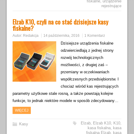
fiskalne
,
urządzenie
rejestrujące
Elzab K10, czyli na co stać dzisiejsze kasy
fiskalne?
Autor:
Redakcja
14 października, 2016
1 Komentarz
Dzisiejsze urządzenia fiskalne
odzwierciedlają z jednej strony
rozwój technologicznych
możliwości, z drugiej zaś –
przemiany w oczekiwaniach
współczesnych przedsiębiorstw. I
chociaż wśród kas rejestrujących
parametry użytkowe stale rosną, a także powstają kolejne
funkcje, to jednak niektóre modele w sposób zdecydowany…
WIĘCEJ
Elzab
,
Elzab K10
,
K10
,
Kasy
kasa fiskalna
,
kasa
fiskalna Elzab
,
kasa