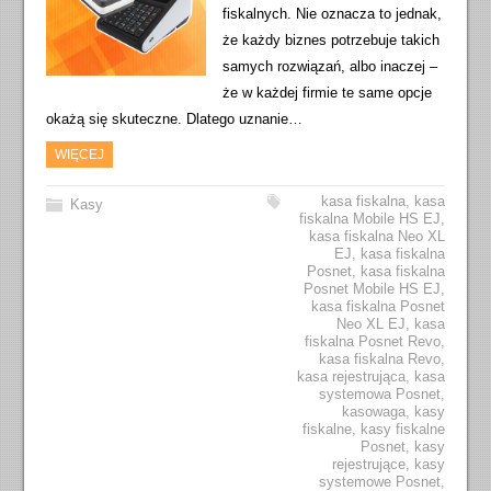
fiskalnych. Nie oznacza to jednak,
że każdy biznes potrzebuje takich
samych rozwiązań, albo inaczej –
że w każdej firmie te same opcje
okażą się skuteczne. Dlatego uznanie…
WIĘCEJ
kasa fiskalna
,
kasa
Kasy
fiskalna Mobile HS EJ
,
kasa fiskalna Neo XL
EJ
,
kasa fiskalna
Posnet
,
kasa fiskalna
Posnet Mobile HS EJ
,
kasa fiskalna Posnet
Neo XL EJ
,
kasa
fiskalna Posnet Revo
,
kasa fiskalna Revo
,
kasa rejestrująca
,
kasa
systemowa Posnet
,
kasowaga
,
kasy
fiskalne
,
kasy fiskalne
Posnet
,
kasy
rejestrujące
,
kasy
systemowe Posnet
,