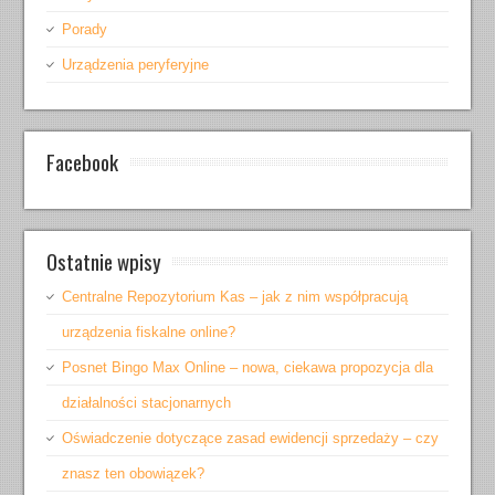
Porady
Urządzenia peryferyjne
Facebook
Ostatnie wpisy
Centralne Repozytorium Kas – jak z nim współpracują
urządzenia fiskalne online?
Posnet Bingo Max Online – nowa, ciekawa propozycja dla
działalności stacjonarnych
Oświadczenie dotyczące zasad ewidencji sprzedaży – czy
znasz ten obowiązek?