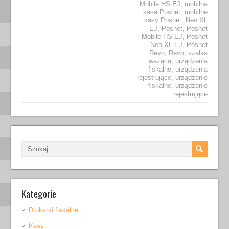
Mobile HS EJ
,
mobilna
kasa Posnet
,
mobilne
kasy Posnet
,
Neo XL
EJ
,
Posnet
,
Posnet
Mobile HS EJ
,
Posnet
Neo XL EJ
,
Posnet
Revo
,
Revo
,
szalka
ważąca
,
urządzenia
fiskalne
,
urządzenia
rejestrujące
,
urządzenie
fiskalne
,
urządzenie
rejestrujące
Kategorie
Drukarki fiskalne
Kasy