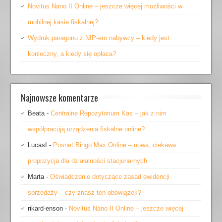
Novitus Nano II Online – jeszcze więcej możliwości w
mobilnej kasie fiskalnej?
Wydruk paragonu z NIP-em nabywcy – kiedy jest
konieczny, a kiedy się opłaca?
Najnowsze komentarze
Beata
-
Centralne Repozytorium Kas – jak z nim
współpracują urządzenia fiskalne online?
LucasI
-
Posnet Bingo Max Online – nowa, ciekawa
propozycja dla działalności stacjonarnych
Marta
-
Oświadczenie dotyczące zasad ewidencji
sprzedaży – czy znasz ten obowiązek?
rikard-enson
-
Novitus Nano II Online – jeszcze więcej