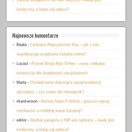
konieczny, a kiedy się opłaca?
Najnowsze komentarze
Beata
-
Centralne Repozytorium Kas – jak z nim
współpracują urządzenia fiskalne online?
LucasI
-
Posnet Bingo Max Online – nowa, ciekawa
propozycja dla działalności stacjonarnych
Marta
-
Oświadczenie dotyczące zasad ewidencji
sprzedaży – czy znasz ten obowiązek?
rikard-enson
-
Novitus Nano II Online – jeszcze więcej
możliwości w mobilnej kasie fiskalnej?
wiktor
-
Wydruk paragonu z NIP-em nabywcy – kiedy jest
konieczny, a kiedy się opłaca?