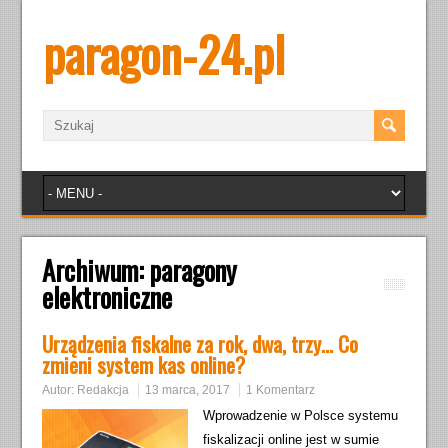
paragon-24.pl
Archiwum:
paragony
elektroniczne
Urządzenia fiskalne za rok, dwa, trzy… Co
zmieni system kas online?
Autor:
Redakcja
13 marca, 2017
1 Komentarz
Wprowadzenie w Polsce systemu
fiskalizacji online jest w sumie