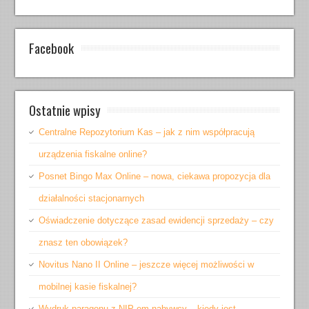
Facebook
Ostatnie wpisy
Centralne Repozytorium Kas – jak z nim współpracują
urządzenia fiskalne online?
Posnet Bingo Max Online – nowa, ciekawa propozycja dla
działalności stacjonarnych
Oświadczenie dotyczące zasad ewidencji sprzedaży – czy
znasz ten obowiązek?
Novitus Nano II Online – jeszcze więcej możliwości w
mobilnej kasie fiskalnej?
Wydruk paragonu z NIP-em nabywcy – kiedy jest