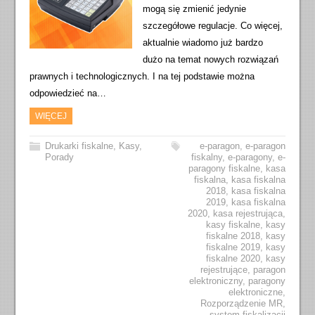
mogą się zmienić jedynie
szczegółowe regulacje. Co więcej,
aktualnie wiadomo już bardzo
dużo na temat nowych rozwiązań
prawnych i technologicznych. I na tej podstawie można
odpowiedzieć na…
WIĘCEJ
Drukarki fiskalne
,
Kasy
,
e-paragon
,
e-paragon
Porady
fiskalny
,
e-paragony
,
e-
paragony fiskalne
,
kasa
fiskalna
,
kasa fiskalna
2018
,
kasa fiskalna
2019
,
kasa fiskalna
2020
,
kasa rejestrująca
,
kasy fiskalne
,
kasy
fiskalne 2018
,
kasy
fiskalne 2019
,
kasy
fiskalne 2020
,
kasy
rejestrujące
,
paragon
elektroniczny
,
paragony
elektroniczne
,
Rozporządzenie MR
,
system fiskalizacji