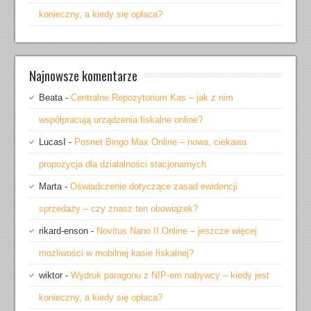
konieczny, a kiedy się opłaca?
Najnowsze komentarze
Beata
-
Centralne Repozytorium Kas – jak z nim
współpracują urządzenia fiskalne online?
LucasI
-
Posnet Bingo Max Online – nowa, ciekawa
propozycja dla działalności stacjonarnych
Marta
-
Oświadczenie dotyczące zasad ewidencji
sprzedaży – czy znasz ten obowiązek?
rikard-enson
-
Novitus Nano II Online – jeszcze więcej
możliwości w mobilnej kasie fiskalnej?
wiktor
-
Wydruk paragonu z NIP-em nabywcy – kiedy jest
konieczny, a kiedy się opłaca?