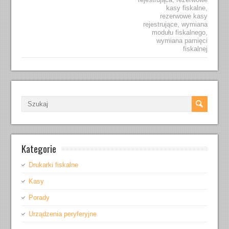
kasy fiskalne
,
rezerwowe kasy
rejestrujące
,
wymiana
modułu fiskalnego
,
wymiana pamięci
fiskalnej
Kategorie
Drukarki fiskalne
Kasy
Porady
Urządzenia peryferyjne