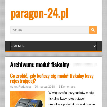
paragon-24.pl
Archiwum:
moduł fiskalny
Co zrobić, gdy kończy się moduł fiskalny kasy
rejestrującej?
Autor:
Redakcja
20 marca, 2018
1 Komentarz
W większości przypadków moduł
fiskalny kasy rejestrującej
umożliwia podatnikowi wykonanie