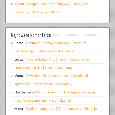
Wydruk paragonu z NIP-em nabywcy – kiedy jest
konieczny, a kiedy się opłaca?
Najnowsze komentarze
Beata
-
Centralne Repozytorium Kas – jak z nim
współpracują urządzenia fiskalne online?
LucasI
-
Posnet Bingo Max Online – nowa, ciekawa
propozycja dla działalności stacjonarnych
Marta
-
Oświadczenie dotyczące zasad ewidencji
sprzedaży – czy znasz ten obowiązek?
rikard-enson
-
Novitus Nano II Online – jeszcze więcej
możliwości w mobilnej kasie fiskalnej?
wiktor
-
Wydruk paragonu z NIP-em nabywcy – kiedy jest