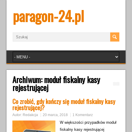
paragon-24.pl
Archiwum:
moduł fiskalny kasy
rejestrującej
Co zrobić, gdy kończy się moduł fiskalny kasy
rejestrującej?
Autor:
Redakcja
20 marca, 2018
1 Komentarz
W większości przypadków moduł
fiskalny kasy rejestrującej