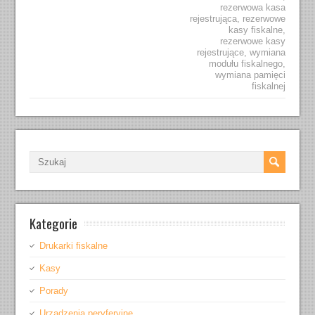
rezerwowa kasa
rejestrująca
,
rezerwowe
kasy fiskalne
,
rezerwowe kasy
rejestrujące
,
wymiana
modułu fiskalnego
,
wymiana pamięci
fiskalnej
Kategorie
Drukarki fiskalne
Kasy
Porady
Urządzenia peryferyjne