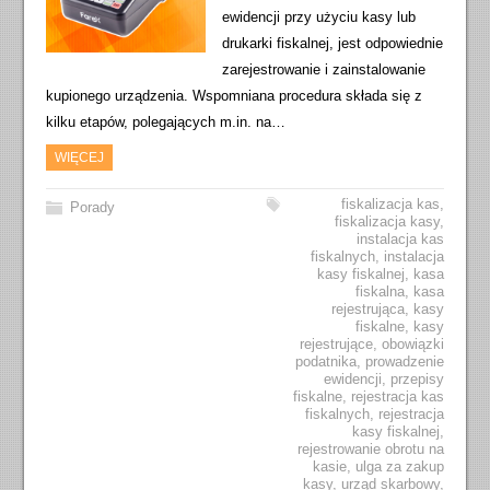
ewidencji przy użyciu kasy lub
drukarki fiskalnej, jest odpowiednie
zarejestrowanie i zainstalowanie
kupionego urządzenia. Wspomniana procedura składa się z
kilku etapów, polegających m.in. na…
WIĘCEJ
fiskalizacja kas
,
Porady
fiskalizacja kasy
,
instalacja kas
fiskalnych
,
instalacja
kasy fiskalnej
,
kasa
fiskalna
,
kasa
rejestrująca
,
kasy
fiskalne
,
kasy
rejestrujące
,
obowiązki
podatnika
,
prowadzenie
ewidencji
,
przepisy
fiskalne
,
rejestracja kas
fiskalnych
,
rejestracja
kasy fiskalnej
,
rejestrowanie obrotu na
kasie
,
ulga za zakup
kasy
,
urząd skarbowy
,