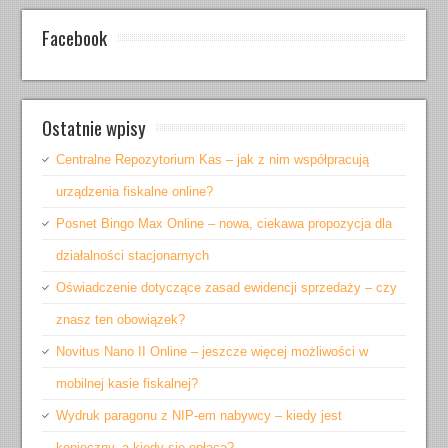
Facebook
Ostatnie wpisy
Centralne Repozytorium Kas – jak z nim współpracują
urządzenia fiskalne online?
Posnet Bingo Max Online – nowa, ciekawa propozycja dla
działalności stacjonarnych
Oświadczenie dotyczące zasad ewidencji sprzedaży – czy
znasz ten obowiązek?
Novitus Nano II Online – jeszcze więcej możliwości w
mobilnej kasie fiskalnej?
Wydruk paragonu z NIP-em nabywcy – kiedy jest
konieczny, a kiedy się opłaca?