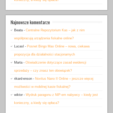
Najnowsze komentarze
Beata
-
Centralne Repozytorium Kas – jak z nim
współpracują urządzenia fiskalne online?
LucasI
-
Posnet Bingo Max Online – nowa, ciekawa
propozycja dla działalności stacjonarnych
Marta
-
Oświadczenie dotyczące zasad ewidencji
sprzedaży – czy znasz ten obowiązek?
rikard-enson
-
Novitus Nano II Online – jeszcze więcej
możliwości w mobilnej kasie fiskalnej?
wiktor
-
Wydruk paragonu z NIP-em nabywcy – kiedy jest
konieczny, a kiedy się opłaca?