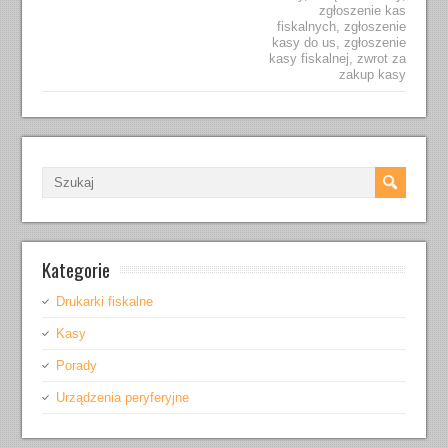
zgłoszenie kas
fiskalnych
,
zgłoszenie
kasy do us
,
zgłoszenie
kasy fiskalnej
,
zwrot za
zakup kasy
Kategorie
Drukarki fiskalne
Kasy
Porady
Urządzenia peryferyjne