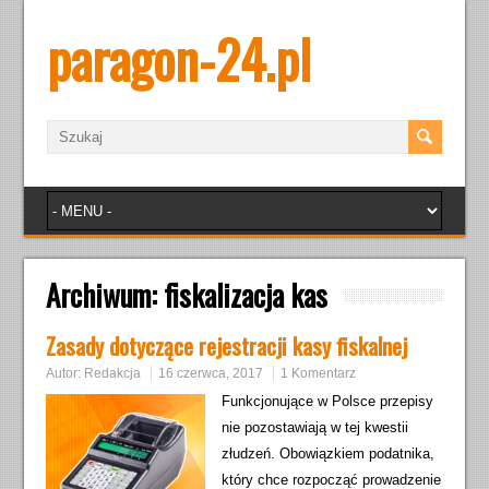
paragon-24.pl
Archiwum:
fiskalizacja kas
Zasady dotyczące rejestracji kasy fiskalnej
Autor:
Redakcja
16 czerwca, 2017
1 Komentarz
Funkcjonujące w Polsce przepisy
nie pozostawiają w tej kwestii
złudzeń. Obowiązkiem podatnika,
który chce rozpocząć prowadzenie