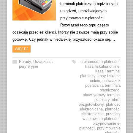
terminali płatniczych bądź innych
urządzeń, umożliwiających
przyjmowanie e-płatności.
Rozwiązań tego typu często
oczekują przecież klienci, którzy nie zawsze mają przy sobie
gotówkę. Czy jednak w niedalekiej przyszłości okaże się,…
WIĘCEJ
Porady
,
Urządzenia
e-płatność
,
e-płatności
,
peryferyjne
kasa fiskalna online
,
kasa i terminal
płatniczy
,
kasy fiskalne
online
,
obowiązek
posiadania terminala
płatniczego
,
obowiązkowy terminal
płatniczy
,
obrót
bezgotówkowy
,
płatność
elektroniczna
,
płatności
elektroniczne
,
przepisy
w sprawie e-płatności
,
przyjmowanie e-
płatności
,
przyjmowanie
płatności