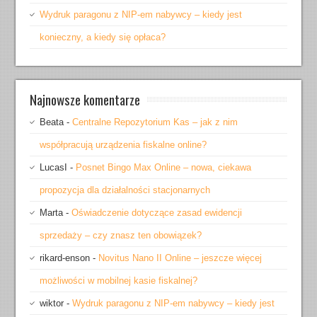
Wydruk paragonu z NIP-em nabywcy – kiedy jest
konieczny, a kiedy się opłaca?
Najnowsze komentarze
Beata
-
Centralne Repozytorium Kas – jak z nim
współpracują urządzenia fiskalne online?
LucasI
-
Posnet Bingo Max Online – nowa, ciekawa
propozycja dla działalności stacjonarnych
Marta
-
Oświadczenie dotyczące zasad ewidencji
sprzedaży – czy znasz ten obowiązek?
rikard-enson
-
Novitus Nano II Online – jeszcze więcej
możliwości w mobilnej kasie fiskalnej?
wiktor
-
Wydruk paragonu z NIP-em nabywcy – kiedy jest