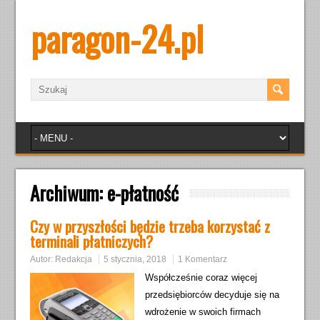
paragon-24.pl
Archiwum:
e-płatność
Czy w przyszłości będzie trzeba korzystać z
terminali płatniczych?
Autor:
Redakcja
5 stycznia, 2018
1 Komentarz
Współcześnie coraz więcej
przedsiębiorców decyduje się na
wdrożenie w swoich firmach