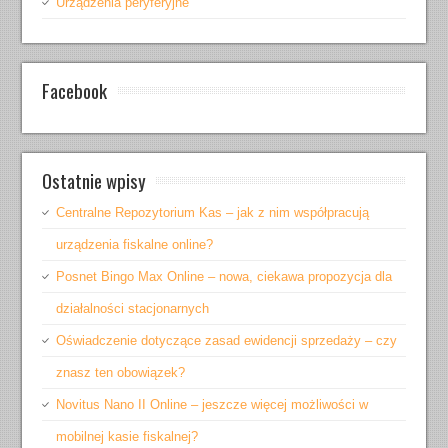
Urządzenia peryferyjne
Facebook
Ostatnie wpisy
Centralne Repozytorium Kas – jak z nim współpracują
urządzenia fiskalne online?
Posnet Bingo Max Online – nowa, ciekawa propozycja dla
działalności stacjonarnych
Oświadczenie dotyczące zasad ewidencji sprzedaży – czy
znasz ten obowiązek?
Novitus Nano II Online – jeszcze więcej możliwości w
mobilnej kasie fiskalnej?